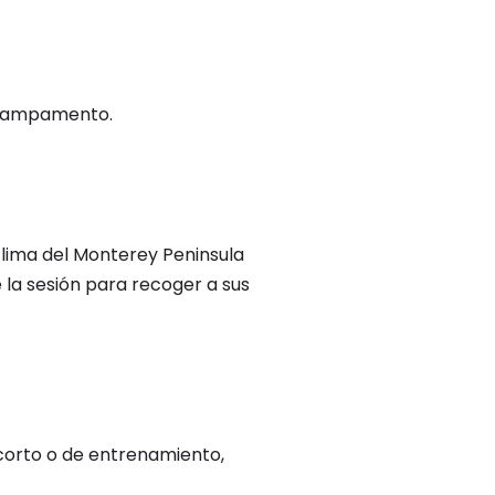
l campamento.
clima del Monterey Peninsula
 la sesión para recoger a sus
 corto o de entrenamiento,