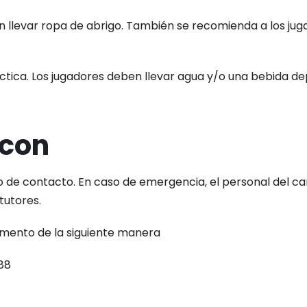
 llevar ropa de abrigo. También se recomienda a los jug
ctica. Los jugadores deben llevar agua y/o una bebida de
 con
ro de contacto. En caso de emergencia, el personal del c
tutores.
mento de la siguiente manera
88