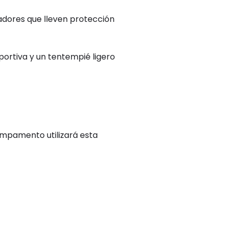
adores que lleven protección
portiva y un tentempié ligero
ampamento utilizará esta