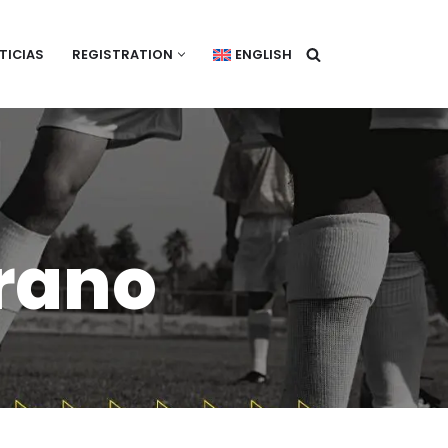
TICIAS
REGISTRATION
ENGLISH
rano