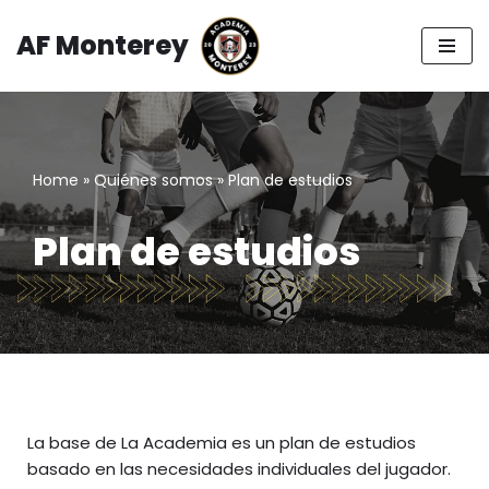
AF Monterey
Saltar
al
contenido
Home
»
Quiénes somos
»
Plan de estudios
Plan de estudios
La base de La Academia es un plan de estudios
basado en las necesidades individuales del jugador.