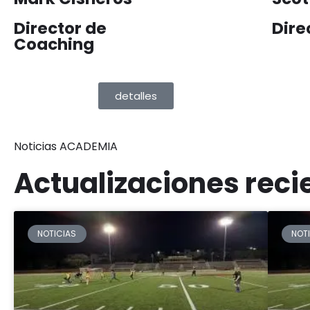
Director de
Dire
Coaching
detalles
Noticias ACADEMIA
Actualizaciones reci
NOTICIAS
NOT