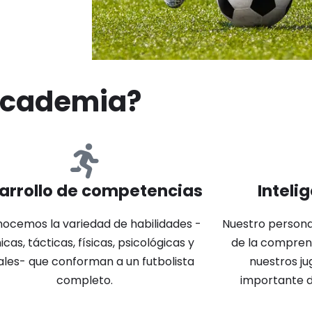
 Academia?
arrollo de competencias
Inteli
ocemos la variedad de habilidades -
Nuestro personal
icas, tácticas, físicas, psicológicas y
de la comprens
ales- que conforman a un futbolista
nuestros ju
completo.
importante 