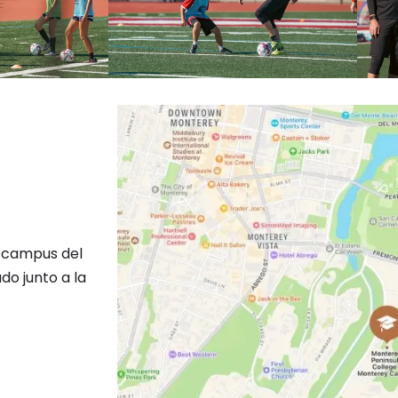
l campus del
o junto a la