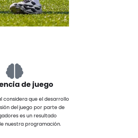
gencia de juego
 considera que el desarrollo
ión del juego por parte de
gadores es un resultado
de nuestra programación.