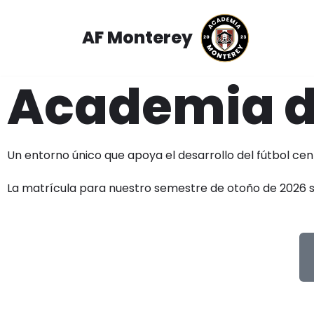
AF Monterey
Saltar
al
contenido
Academia d
Un entorno único que apoya el desarrollo del fútbol cen
La matrícula para nuestro semestre de otoño de 2026 s