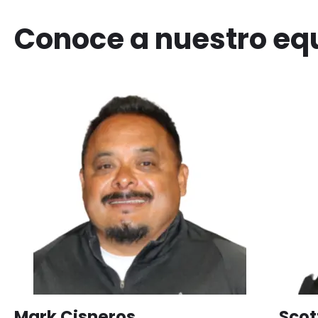
Conoce a nuestro equ
Mark Cisneros
Scot