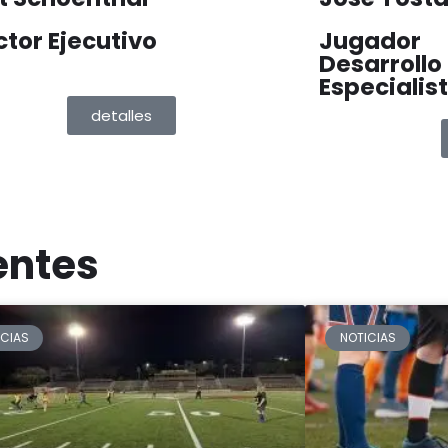
ctor Ejecutivo
Jugador
Desarrollo
Especialis
detalles
entes
ICIAS
NOTICIAS