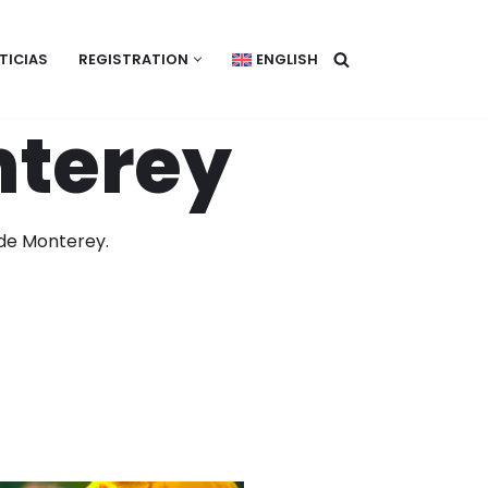
TICIAS
REGISTRATION
ENGLISH
nterey
 de Monterey.