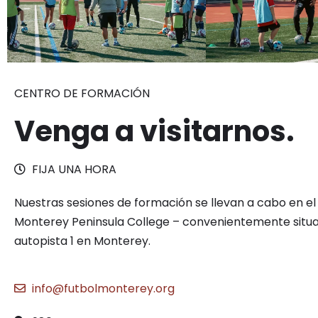
CENTRO DE FORMACIÓN
Venga a visitarnos.
FIJA UNA HORA
Nuestras sesiones de formación se llevan a cabo en e
Monterey Peninsula College – convenientemente situad
autopista 1 en Monterey.
info@futbolmonterey.org