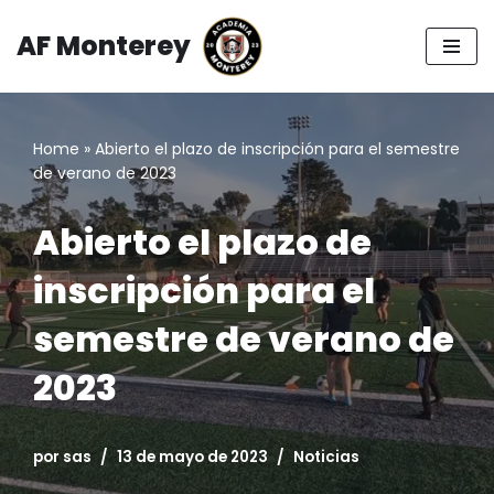
AF Monterey
Saltar
al
contenido
Home
»
Abierto el plazo de inscripción para el semestre
de verano de 2023
Abierto el plazo de
inscripción para el
semestre de verano de
2023
por
sas
13 de mayo de 2023
Noticias