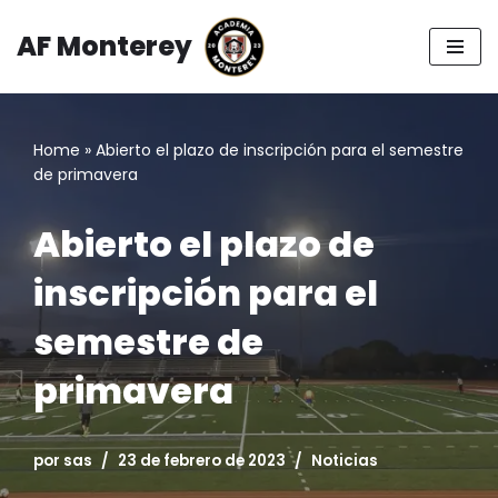
AF Monterey
Saltar
al
contenido
Home
»
Abierto el plazo de inscripción para el semestre
de primavera
Abierto el plazo de
inscripción para el
semestre de
primavera
por
sas
23 de febrero de 2023
Noticias